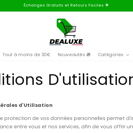
Échanges Gratuits et Retours Faciles 🌟
Tout à moins de 30€
Nouveautés 🎁
Catégories
tions D'utilisatio
érales d'Utilisation
de protection de vos données personnelles permet d'i
iance entre vous et nos services, afin de vous offrir u