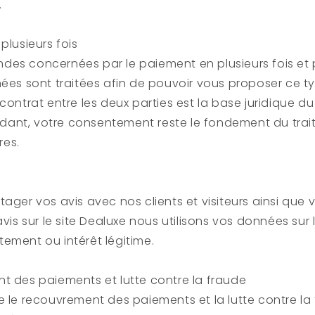
.
plusieurs fois
es concernées par le paiement en plusieurs fois et 
nées sont traitées afin de pouvoir vous proposer ce 
 contrat entre les deux parties est la base juridique d
ant, votre consentement reste le fondement du trai
res.
tager vos avis avec nos clients et visiteurs ainsi que
vis sur le site
Dealuxe
nous utilisons vos données sur 
ement ou intérêt légitime.
t des paiements et lutte contre la fraude
e le recouvrement des paiements et la lutte contre la