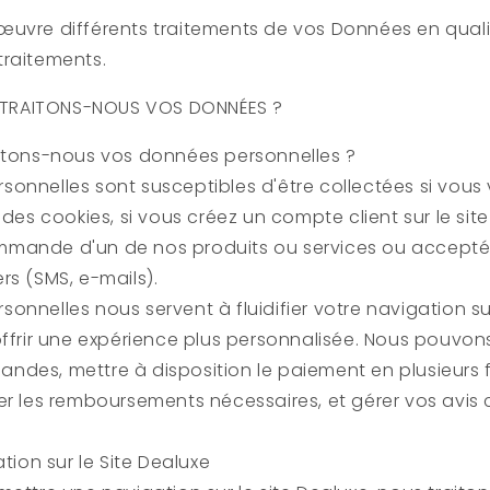
uvre différents traitements de vos Données en qual
traitements.
NS TRAITONS-NOUS VOS DONNÉES ?
ectons-nous vos données personnelles ?
onnelles sont susceptibles d'être collectées si vous vi
 des cookies, si vous créez un compte client sur le sit
mande d'un de nos produits ou services ou accepté
rs (SMS, e-mails).
onnelles nous servent à fluidifier votre navigation sur
offrir une expérience plus personnalisée. Nous pouvons 
des, mettre à disposition le paiement en plusieurs foi
er les remboursements nécessaires, et gérer vos avis c
tion sur le Site
Dealuxe