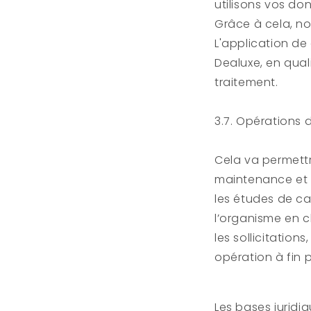
utilisons vos do
Grâce à cela, n
L'application de 
Dealuxe
, en qua
traitement.
3.7. Opérations d
Cela va permettr
maintenance et a
les études de ca
l’organisme en 
les sollicitation
opération à fin 
Les bases jurid