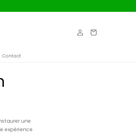
Panier
Connexion
Contact
n
nstaurer une
ne expérience