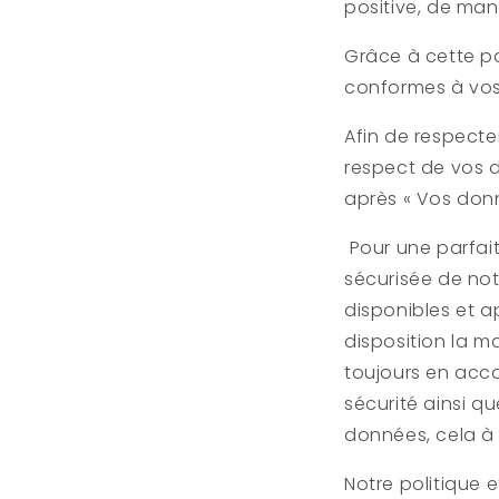
positive, de man
Grâce à cette po
conformes à vos
Afin de respecte
respect de vos d
après « Vos donn
Pour une parfait
sécurisée de notr
disponibles et ap
disposition la m
toujours en acco
sécurité ainsi qu
données, cela à 
Notre politique