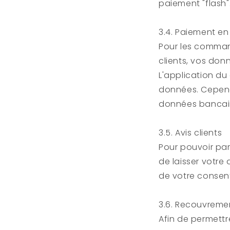
paiement "flash"
3.4. Paiement en 
Pour les command
clients, vos don
L'application du
données. Cepend
données bancai
3.5. Avis clients
Pour pouvoir par
de laisser votre a
de votre consent
3.6. Recouvremen
Afin de permettr