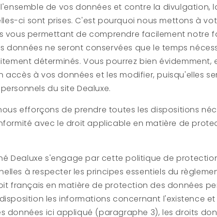
 l'ensemble de vos données et contre la divulgation, l
elles-ci sont prises. C'est pourquoi nous mettons à vot
ts vous permettant de comprendre facilement notre fa
s données ne seront conservées que le temps nécess
aitement déterminés. Vous pourrez bien évidemment, e
 accès à vos données et les modifier, puisqu'elles se
 personnels du site
Dealuxe
.
 nous efforçons de prendre toutes les dispositions néc
nformité avec le droit applicable en matière de prote
gné
Dealuxe
s'engage par cette politique de protectio
lles à respecter les principes essentiels du règlem
oit français en matière de protection des données pe
disposition les informations concernant l'existence et
s données ici appliqué (paragraphe 3), les droits do