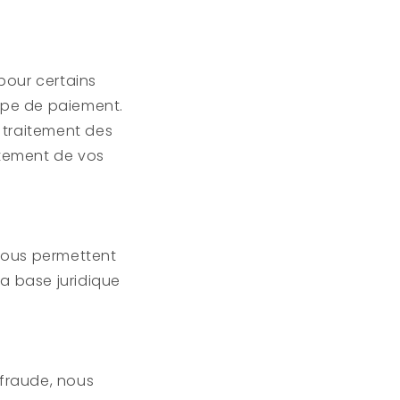
pour certains
type de paiement.
u traitement des
tement de vos
 vous permettent
la base juridique
 fraude, nous