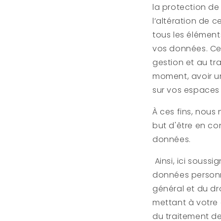
la protection de
l’altération de c
tous les élémen
vos données. Ce
gestion et au tr
moment, avoir un
sur vos espaces
À ces fins, nous
but d'être en co
données.
Ainsi, ici soussi
données personne
général et du dr
mettant à votre 
du traitement de