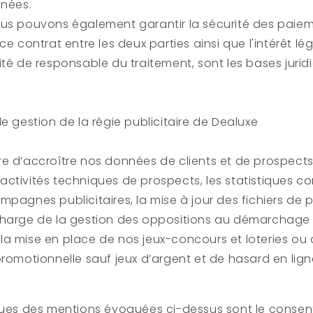
nnées.
ous pouvons également garantir la sécurité des paiem
ce contrat entre les deux parties ainsi que l'intérêt lé
lité de responsable du traitement, sont les bases juri
e gestion de la régie publicitaire de
Dealuxe
e d’accroître nos données de clients et de prospects,
ctivités techniques de prospects, les statistiques c
mpagnes publicitaires, la mise à jour des fichiers de
charge de la gestion des oppositions au démarchage 
s, la mise en place de nos jeux-concours et loteries ou
promotionnelle sauf jeux d’argent et de hasard en lign
iques des mentions évoquées ci-dessus sont le conse