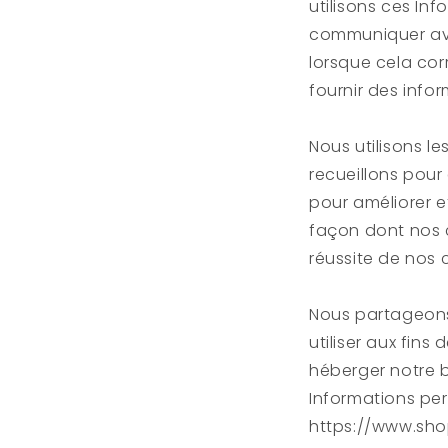
utilisons ces In
communiquer avec
lorsque cela co
fournir des info
Nous utilisons le
recueillons pour
pour améliorer e
façon dont nos c
réussite de nos 
Nous partageons 
utiliser aux fin
héberger notre bo
Informations per
https://www.shop