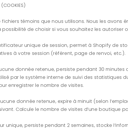
S (COOKIES)
de fichiers témoins que nous utilisons. Nous les avons 
possibilité de choisir si vous souhaitez les autoriser 
ntificateur unique de session, permet à Shopify de sto
tives à votre session (référent, page de renvoi, etc.).
aucune donnée retenue, persiste pendant 30 minutes 
Utilisé par le système interne de suivi des statistiques 
ur enregistrer le nombre de visites.
aucune donnée retenue, expire à minuit (selon l’emp
 suivant. Calcule le nombre de visites d’une boutique pa
eur unique, persiste pendant 2 semaines, stocke l’infor