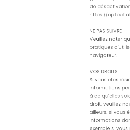
de désactivation 
https://optout.
NE PAS SUIVRE
Veuillez noter q
pratiques d'utili
navigateur.
VOS DROITS
Si vous êtes rés
informations pe
à ce qu'elles so
droit, veuillez 
ailleurs, si vou
informations dan
exemple si vous 