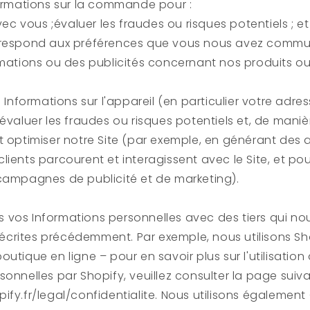
formations sur la commande pour :
 vous ;évaluer les fraudes ou risques potentiels ; et
rrespond aux préférences que vous nous avez commu
rmations ou des publicités concernant nos produits ou
s Informations sur l'appareil (en particulier votre adre
 évaluer les fraudes ou risques potentiels et, de maniè
t optimiser notre Site (par exemple, en générant des a
lients parcourent et interagissent avec le Site, et pou
campagnes de publicité et de marketing).
vos Informations personnelles avec des tiers qui nou
s décrites précédemment. Par exemple, nous utilisons S
utique en ligne – pour en savoir plus sur l'utilisation
sonnelles par Shopify, veuillez consulter la page suiva
ify.fr/legal/confidentialite. Nous utilisons égalemen