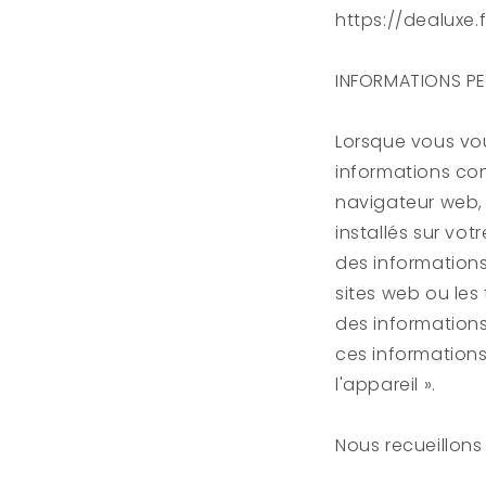
https://dealuxe.f
INFORMATIONS PE
Lorsque vous vou
informations co
navigateur web, 
installés sur vot
des informations
sites web ou les 
des informations
ces informations
l'appareil ».
Nous recueillons 