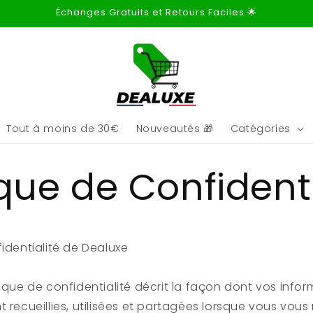
Échanges Gratuits et Retours Faciles 🌟
Tout à moins de 30€
Nouveautés 🎁
Catégories
ique de Confidenti
fidentialité de Dealuxe
tique de confidentialité décrit la façon dont vos info
t recueillies, utilisées et partagées lorsque vous vous