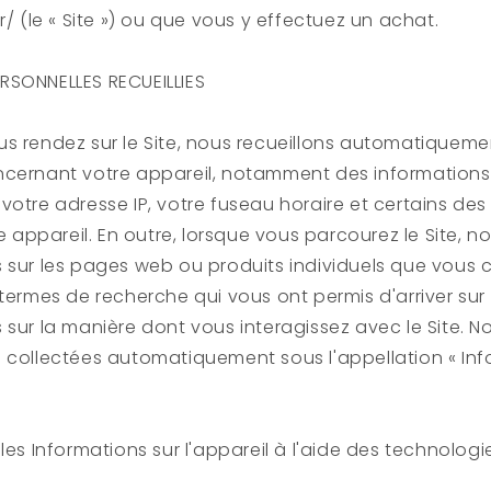
r/ (le « Site ») ou que vous y effectuez un achat.
RSONNELLES RECUEILLIES
s rendez sur le Site, nous recueillons automatiqueme
ncernant votre appareil, notamment des informations 
votre adresse IP, votre fuseau horaire et certains des
re appareil. En outre, lorsque vous parcourez le Site, n
 sur les pages web ou produits individuels que vous c
termes de recherche qui vous ont permis d'arriver sur l
 sur la manière dont vous interagissez avec le Site. 
 collectées automatiquement sous l'appellation « Inf
les Informations sur l'appareil à l'aide des technologi