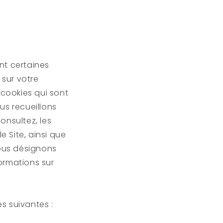
nt certaines
sur votre
 cookies qui sont
ous recueillons
onsultez, les
e Site, ainsi que
Nous désignons
ormations sur
es suivantes :