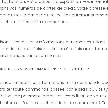
 facturation, votre adresse d'expédition, vos informa
ris vos numéros de cartes de crédit, votre adresse e
hone). Ces informations collectées automatiquemen
n « Informations sur la commande ».
lisons l'expression « Informations personnelles » dans 
identialité, nous faisons allusion à la fois aux Informa
x Informations sur la commande.
ONS-NOUS VOS INFORMATIONS PERSONNELLES ?
e, nous utilisons les Informations sur la commande q
 traiter toute commande passée par le biais du Site (
rmations de paiement, organiser l'expédition de votr
s factures et/ou des confirmations de commande). En 